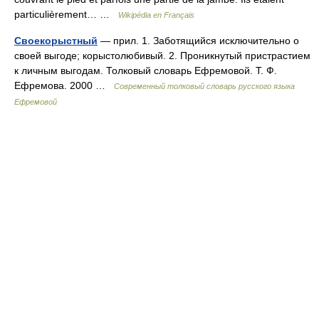
particulièrement… …
Wikipédia en Français
Своекорыстный
— прил. 1. Заботящийся исключительно о
своей выгоде; корыстолюбивый. 2. Проникнутый пристрастием
к личным выгодам. Толковый словарь Ефремовой. Т. Ф.
Ефремова. 2000 …
Современный толковый словарь русского языка
Ефремовой