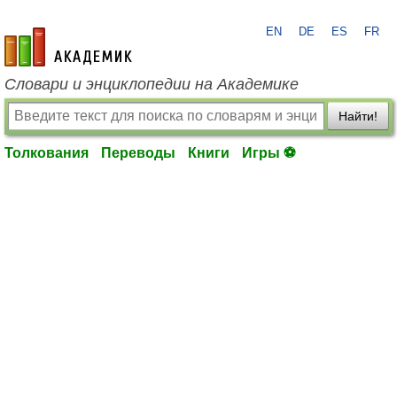
EN
DE
ES
FR
academic.ru
Словари и энциклопедии на Академике
Найти!
Толкования
Переводы
Книги
Игры ⚽